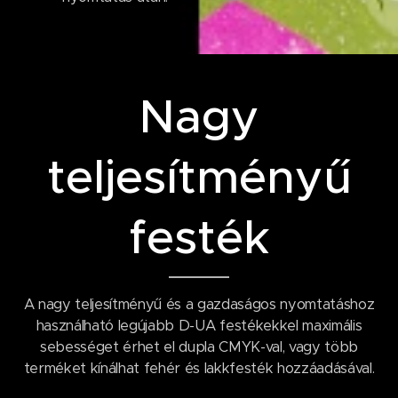
Nagy
teljesítményű
festék
A nagy teljesítményű és a gazdaságos nyomtatáshoz
használható legújabb D-UA festékekkel maximális
sebességet érhet el dupla CMYK-val, vagy több
terméket kínálhat fehér és lakkfesték hozzáadásával.