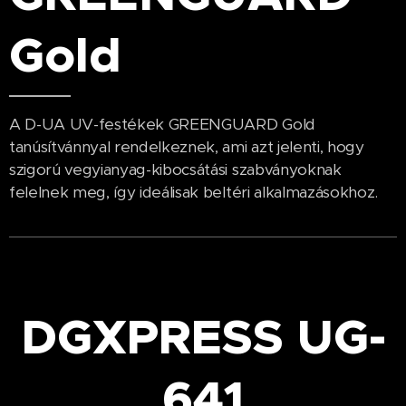
Gold
A D-UA UV-festékek GREENGUARD Gold
tanúsítvánnyal rendelkeznek, ami azt jelenti, hogy
szigorú vegyianyag-kibocsátási szabványoknak
felelnek meg, így ideálisak beltéri alkalmazásokhoz.
DGXPRESS UG-
641