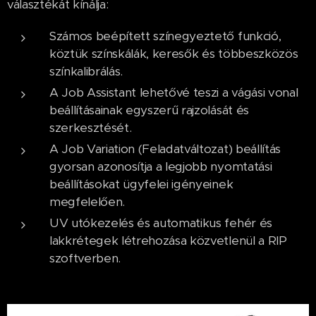
választékát kínálja:
Számos beépített színegyeztető funkció,
köztük színskálák, keresők és többeszközös
színkalibrálás.
A Job Assistant lehetővé teszi a vágási vonal
beállításainak egyszerű rajzolását és
szerkesztését.
A Job Variation (Feladatváltozat) beállítás
gyorsan azonosítja a legjobb nyomtatási
beállításokat ügyfelei igényeinek
megfelelően.
UV utókezelés és automatikus fehér és
lakkrétegek létrehozása közvetlenül a RIP
szoftverben.