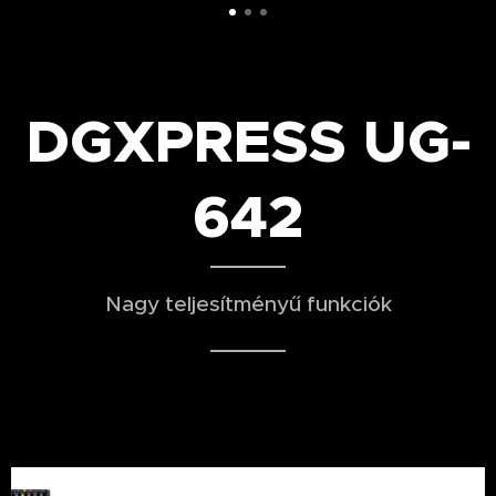
DGXPRESS UG-
642
Nagy teljesítményű funkciók