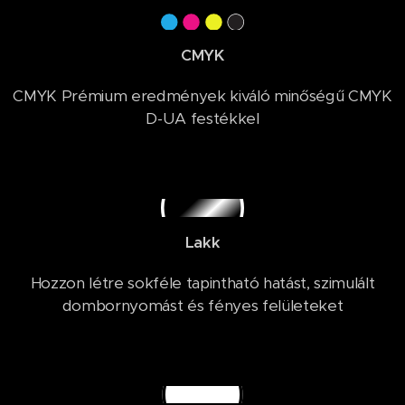
CMYK
CMYK Prémium eredmények kiváló minőségű CMYK
D-UA festékkel
Lakk
Hozzon létre sokféle tapintható hatást, szimulált
dombornyomást és fényes felületeket