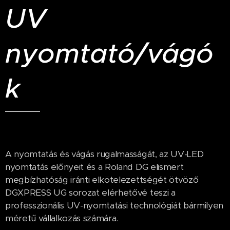
UV
nyomtató/vágó
k
A nyomtatás és vágás rugalmasságát, az UV-LED
nyomtatás előnyeit és a Roland DG elismert
megbízhatóság iránti elkötelezettségét ötvöző
DGXPRESS UG sorozat elérhetővé teszi a
professzionális UV-nyomtatási technológiát bármilyen
méretű vállalkozás számára.