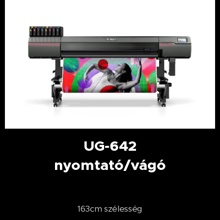
UG-642
nyomtató/vágó
163cm szélesség