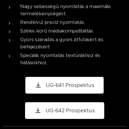
Nagy sebességű nyomtatás a maximális
termelékenységért.
Rendkívül precíz nyomtatás.
Széles körű médiakompatibilitás.
Gyors száradás a gyors átfutásért és
befejezésért.
Speciális nyomtatás textúrákhoz és
hatásokhoz.
UG-641 Prospektus
UG-642 Prospektus