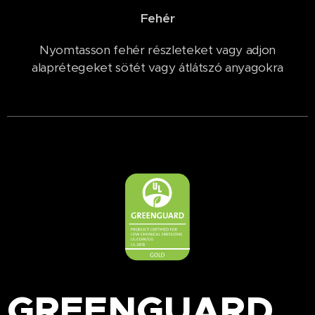
Fehér
Nyomtasson fehér részleteket vagy adjon
alaprétegeket sötét vagy átlátszó anyagokra
GREENGUARD