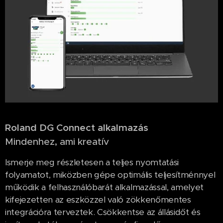
Roland DG Connect alkalmazás
Mindenhez, ami kreatív
Ismerje meg részletesen a teljes nyomtatási
folyamatot, miközben gépe optimális teljesítménnyel
működik a felhasználóbarát alkalmazással, amelyet
kifejezetten az eszközzel való zökkenőmentes
integrációra terveztek. Csökkentse az állásidőt és