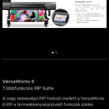
VersaWorks 6
Többfunkciós RIP Suite
A nagy sebességű RIP funkció mellett a VersaWorks
6 RIP a termelékenységnövelő funkciók széles