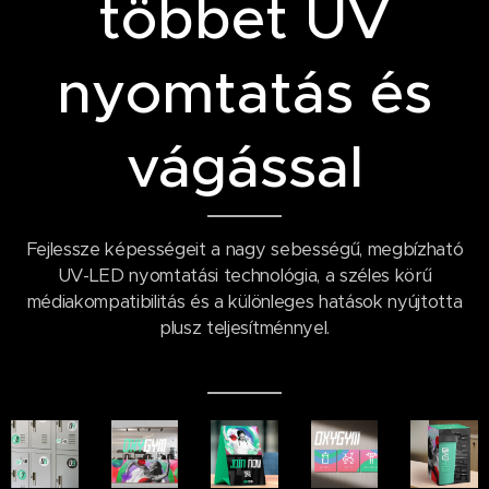
többet UV
nyomtatás és
vágással
Fejlessze képességeit a nagy sebességű, megbízható
UV-LED nyomtatási technológia, a széles körű
médiakompatibilitás és a különleges hatások nyújtotta
plusz teljesítménnyel.